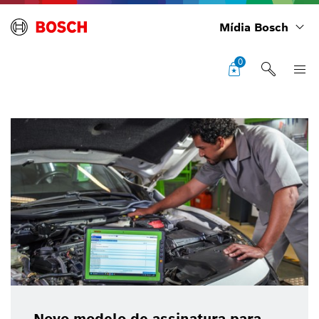
Mídia Bosch
0