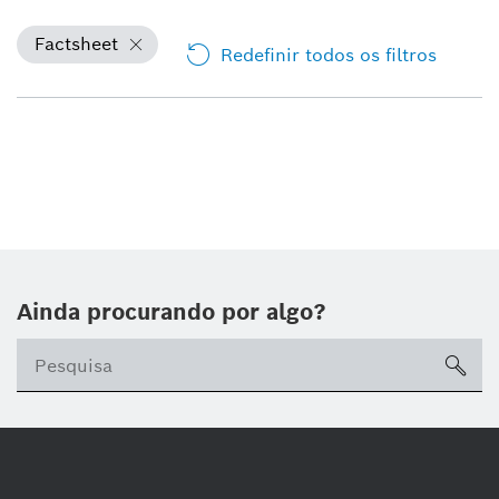
Factsheet
Redefinir todos os filtros
Ainda procurando por algo?
sea