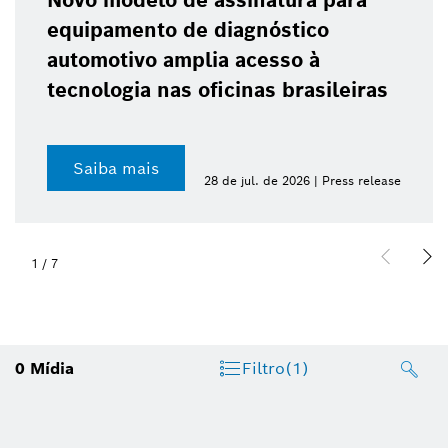
Novo modelo de assinatura para
equipamento de diagnóstico
automotivo amplia acesso à
tecnologia nas oficinas brasileiras
Saiba mais
28 de jul. de 2026 | Press release
1
/
7
0
Mídia
Filtro
(1)