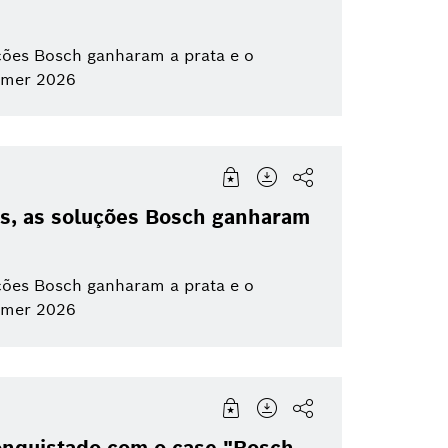
ões Bosch ganharam a prata e o
omer 2026
s, as soluções Bosch ganharam
ões Bosch ganharam a prata e o
omer 2026
conquistado com o case "Bosch