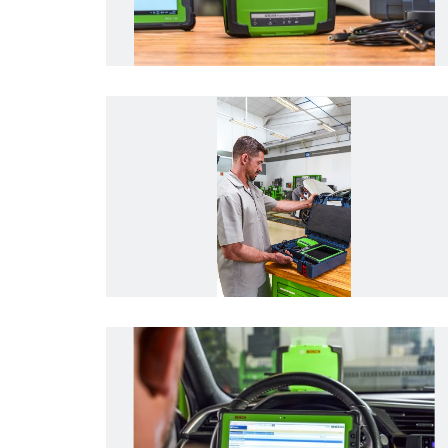
Imagem
Redefinir todos os filt