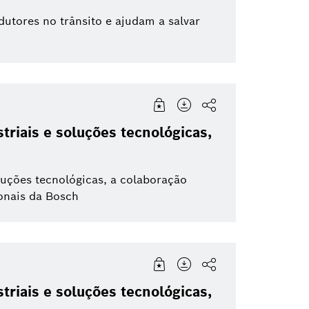
tores no trânsito e ajudam a salvar
riais e soluções tecnológicas,
luções tecnológicas, a colaboração
onais da Bosch
riais e soluções tecnológicas,