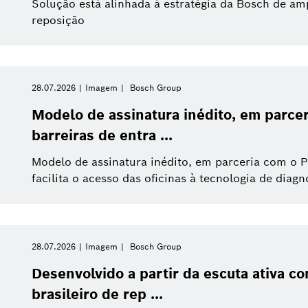
Solução está alinhada à estratégia da Bosch de am
reposição
Filtros relacionados
28.07.2026
Imagem
Bosch Group
ros
Modelo de assinatura inédito, em parcer
barreiras de entra ...
Modelo de assinatura inédito, em parceria com o P
facilita o acesso das oficinas à tecnologia de diag
28.07.2026
Imagem
Bosch Group
Desenvolvido a partir da escuta ativa 
brasileiro de rep ...