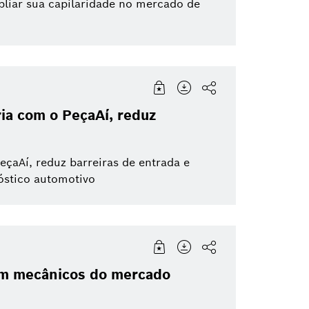
pliar sua capilaridade no mercado de
ia com o PeçaAí, reduz
eçaAí, reduz barreiras de entrada e
nóstico automotivo
com mecânicos do mercado