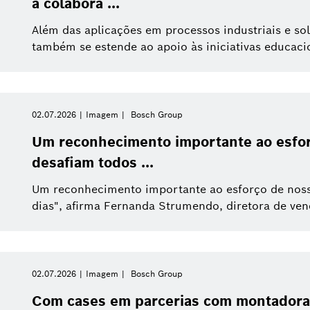
a colabora ...
Além das aplicações em processos industriais e so
também se estende ao apoio às iniciativas educaci
02.07.2026
Imagem
Bosch Group
Um reconhecimento importante ao esfor
desafiam todos ...
Um reconhecimento importante ao esforço de noss
dias", afirma Fernanda Strumendo, diretora de vend
02.07.2026
Imagem
Bosch Group
Com cases em parcerias com montadora