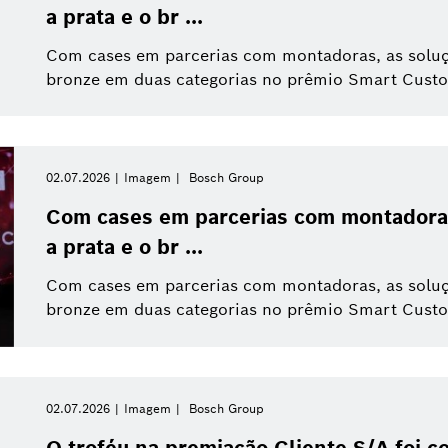
a prata e o br ...
Com cases em parcerias com montadoras, as soluç
bronze em duas categorias no prêmio Smart Cust
02.07.2026
Imagem
Bosch Group
Com cases em parcerias com montadora
a prata e o br ...
Com cases em parcerias com montadoras, as soluç
bronze em duas categorias no prêmio Smart Cust
02.07.2026
Imagem
Bosch Group
O troféu na premiação Cliente S/A foi 