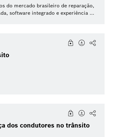
os do mercado brasileiro de reparação,
da, software integrado e experiência ...
ito
a dos condutores no trânsito