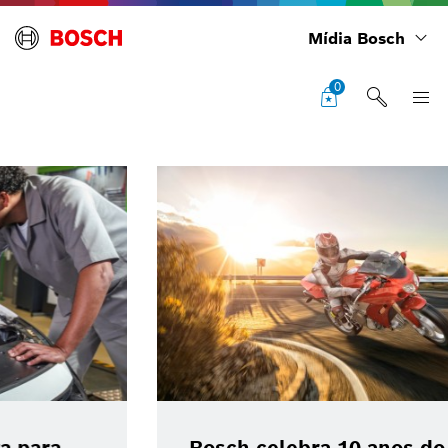
Mídia Bosch
0