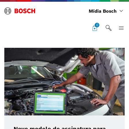
Mídia Bosch
0