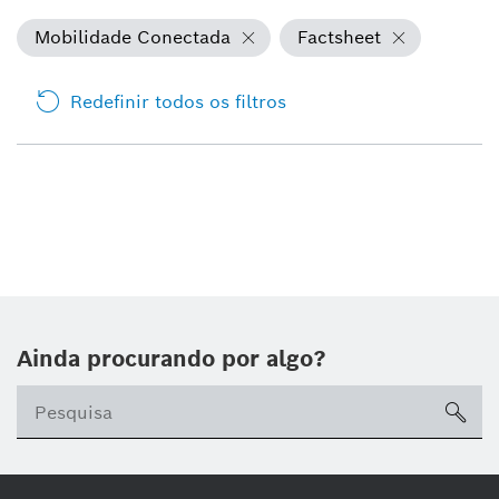
Mobilidade Conectada
Factsheet
Redefinir todos os filtros
Ainda procurando por algo?
sea