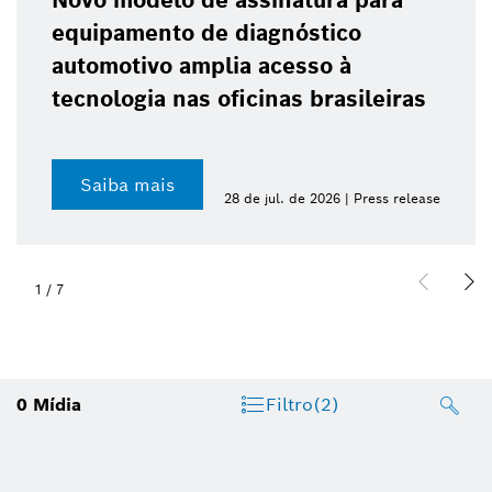
Novo modelo de assinatura para
equipamento de diagnóstico
automotivo amplia acesso à
tecnologia nas oficinas brasileiras
Saiba mais
28 de jul. de 2026 | Press release
1
/
7
0
Mídia
Filtro
(2)