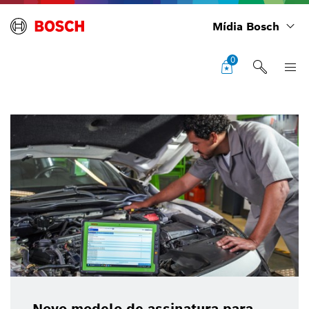
Mídia Bosch
0