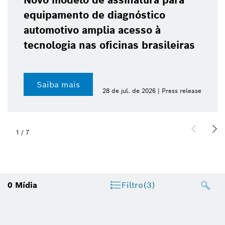
Novo modelo de assinatura para
equipamento de diagnóstico
automotivo amplia acesso à
tecnologia nas oficinas brasileiras
Saiba mais
28 de jul. de 2026 | Press release
1
/
7
0
Mídia
Filtro
(3)