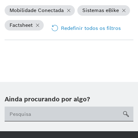
Mobilidade Conectada
Sistemas eBike
Factsheet
Redefinir todos os filtros
Ainda procurando por algo?
sea