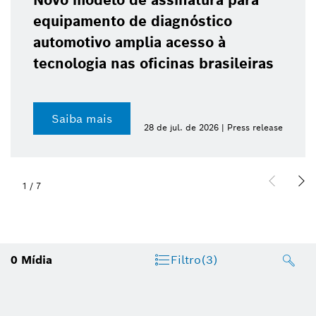
Novo modelo de assinatura para
equipamento de diagnóstico
automotivo amplia acesso à
tecnologia nas oficinas brasileiras
Saiba mais
28 de jul. de 2026 | Press release
1
/
7
0
Mídia
Filtro
(3)