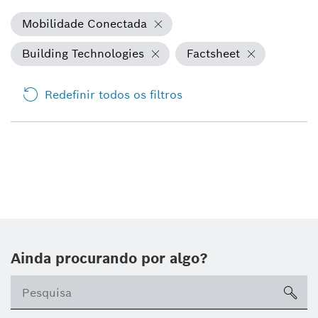
Mobilidade Conectada
Building Technologies
Factsheet
Redefinir todos os filtros
Ainda procurando por algo?
sea