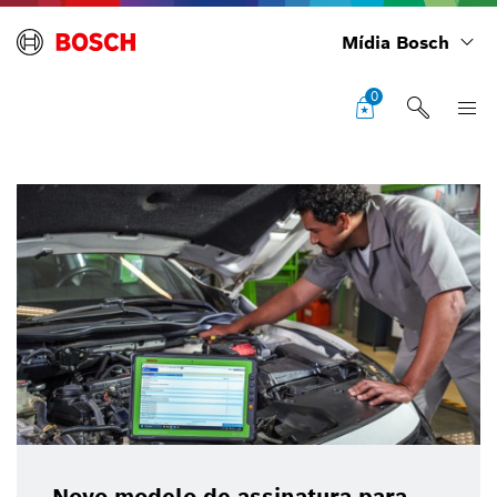
Mídia Bosch
0