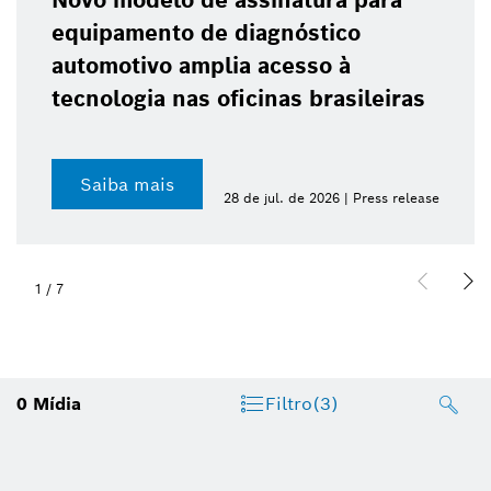
Novo modelo de assinatura para
equipamento de diagnóstico
automotivo amplia acesso à
tecnologia nas oficinas brasileiras
Saiba mais
28 de jul. de 2026 | Press release
1
/
7
0
Mídia
Filtro
(3)