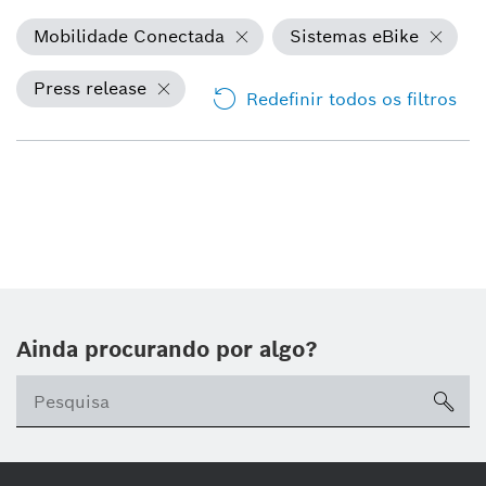
Mobilidade Conectada
Sistemas eBike
Press release
Redefinir todos os filtros
Ainda procurando por algo?
sea