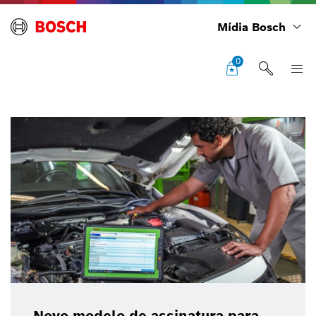
Mídia Bosch
0