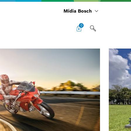
Mídia Bosch
0