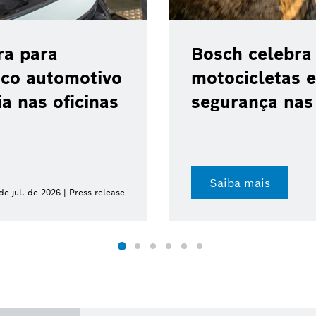
ra para
Bosch celebra
ico automotivo
motocicletas e
a nas oficinas
segurança nas 
Saiba mais
de jul. de 2026 | Press release