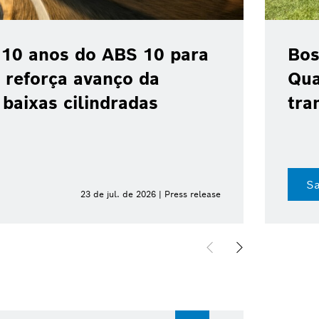
 10 anos do ABS 10 para
Bos
 reforça avanço da
Qua
baixas cilindradas
tra
Sa
23 de jul. de 2026 | Press release