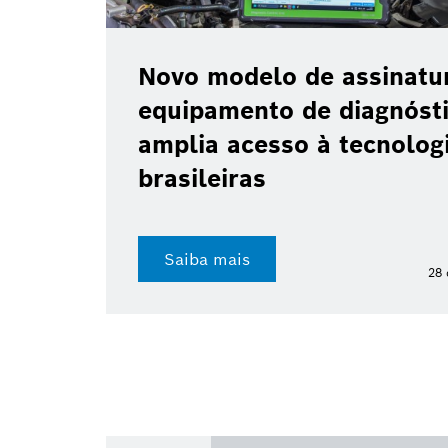
Novo modelo de assinatu
equipamento de diagnóst
amplia acesso à tecnologi
brasileiras
Saiba mais
28 