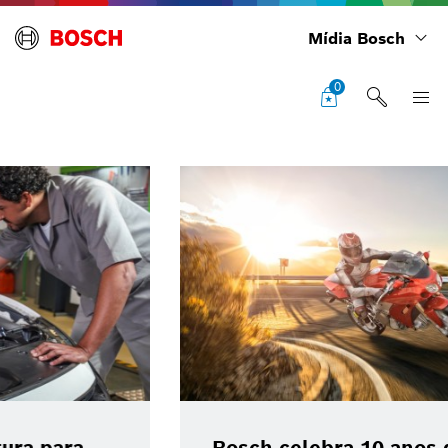
Mídia Bosch
0