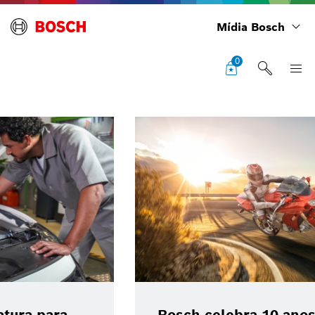
Mídia Bosch
0