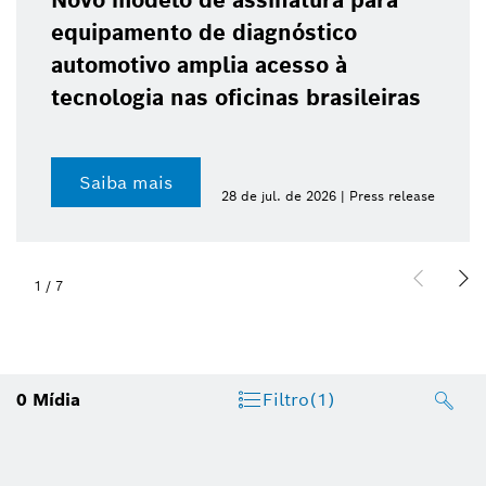
Novo modelo de assinatura para
equipamento de diagnóstico
automotivo amplia acesso à
tecnologia nas oficinas brasileiras
Saiba mais
28 de jul. de 2026 | Press release
1
/
7
0
Mídia
Filtro
(1)