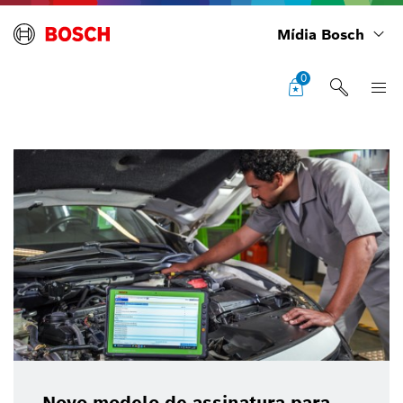
Mídia Bosch
0