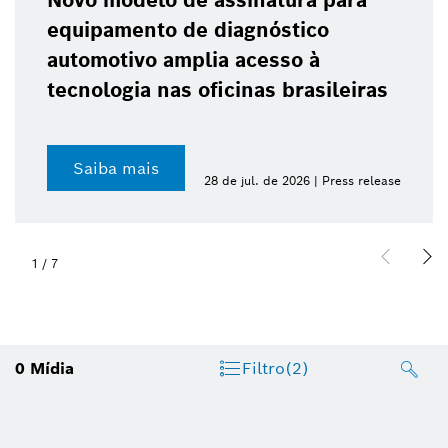
Novo modelo de assinatura para
equipamento de diagnóstico
automotivo amplia acesso à
tecnologia nas oficinas brasileiras
Saiba mais
28 de jul. de 2026 | Press release
1
/
7
0
Mídia
Filtro
(2)