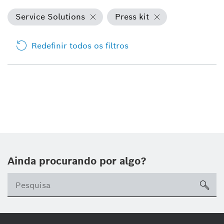
Service Solutions
Press kit
Redefinir todos os filtros
Ainda procurando por algo?
sea