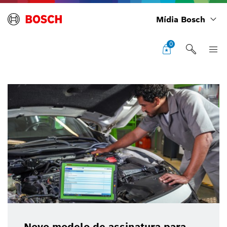
Mídia Bosch
0