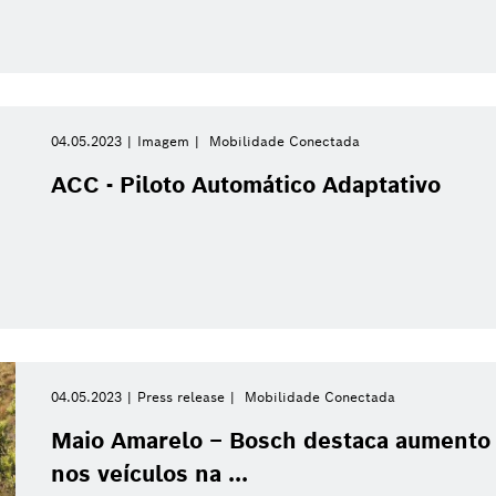
Filtros relacionados
04.05.2023
Imagem
Mobilidade Conectada
ir todos os filtros
ACC - Piloto Automático Adaptativo
04.05.2023
Press release
Mobilidade Conectada
Maio Amarelo – Bosch destaca aumento 
nos veículos na ...