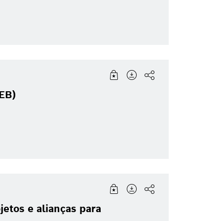
EB)
etos e alianças para