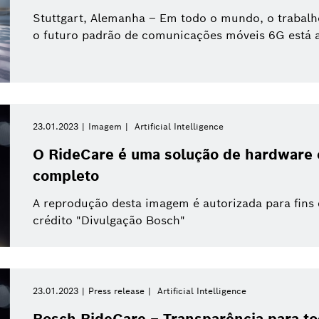
Stuttgart, Alemanha – Em todo o mundo, o trabalh
o futuro padrão de comunicações móveis 6G está a
23.01.2023
Imagem
Artificial Intelligence
O RideCare é uma solução de hardware 
completo
A reprodução desta imagem é autorizada para fins
crédito "Divulgação Bosch"
23.01.2023
Press release
Artificial Intelligence
Bosch RideCare – Transparência para tod