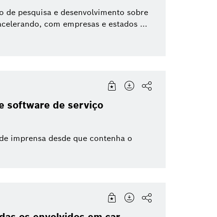
o de pesquisa e desenvolvimento sobre
celerando, com empresas e estados ...
e software de serviço
 de imprensa desde que contenha o
as os envolvidos em car ...