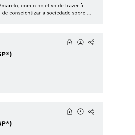
arelo, com o objetivo de trazer à
 de conscientizar a sociedade sobre ...
SP®)
SP®)