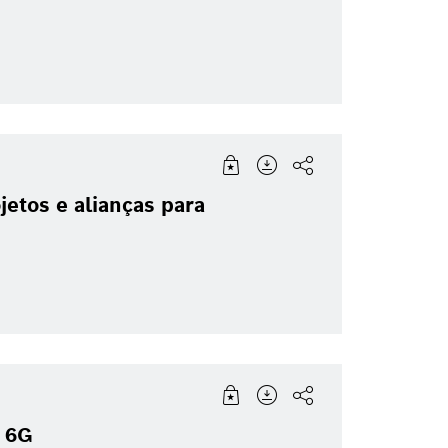
etos e alianças para
o 6G