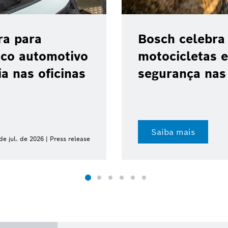
ra para
Bosch celebra
ico automotivo
motocicletas e
a nas oficinas
segurança nas 
Saiba mais
de jul. de 2026 | Press release