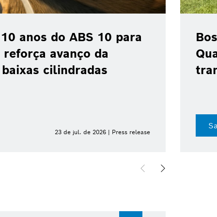
 10 anos do ABS 10 para
Bos
 reforça avanço da
Qua
baixas cilindradas
tra
Sa
23 de jul. de 2026 | Press release