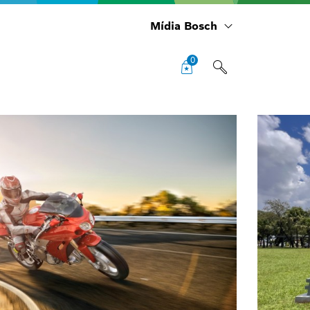
Mídia Bosch
0