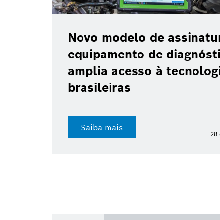
Novo modelo de assinatu
equipamento de diagnóst
amplia acesso à tecnologi
brasileiras
Saiba mais
28 