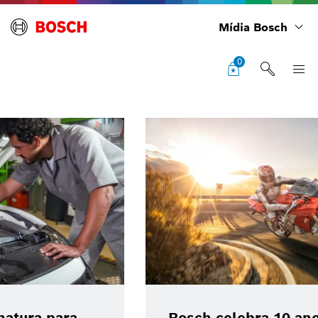
Mídia Bosch
0