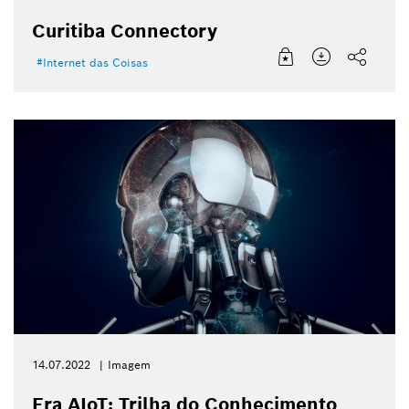
Curitiba Connectory
Internet das Coisas
14.07.2022
Imagem
Era AIoT: Trilha do Conhecimento