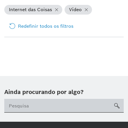
Internet das Coisas
Vídeo
Redefinir todos os filtros
Ainda procurando por algo?
sea