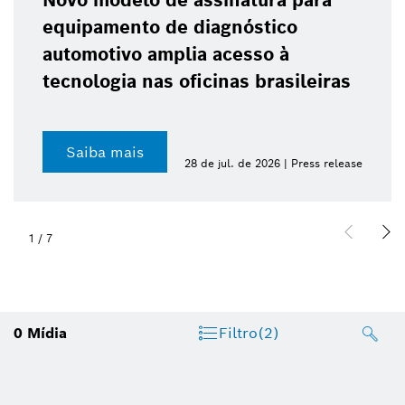
Novo modelo de assinatura para
equipamento de diagnóstico
automotivo amplia acesso à
tecnologia nas oficinas brasileiras
Saiba mais
28 de jul. de 2026 | Press release
1
/
7
0
Mídia
Filtro
(2)