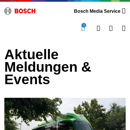
Bosch Media Service
0
Aktuelle
Meldungen &
Events