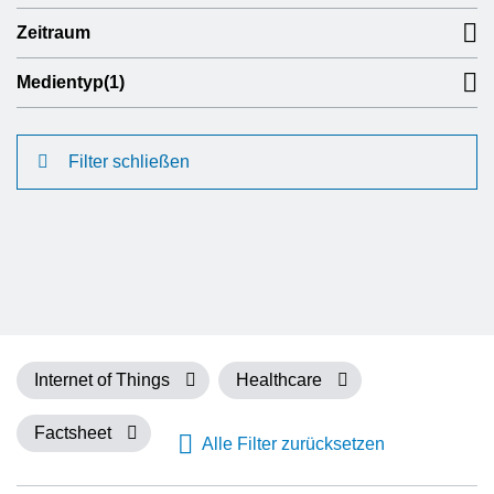
Zeitraum
Medientyp
(1)
Filter schließen
Internet of Things
Healthcare
Factsheet
Alle Filter zurücksetzen