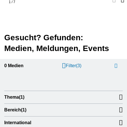
1
/
7
Gesucht? Gefunden:
Medien, Meldungen, Events
0
Medien
Filter
(3)
Thema
(1)
Bereich
(1)
International