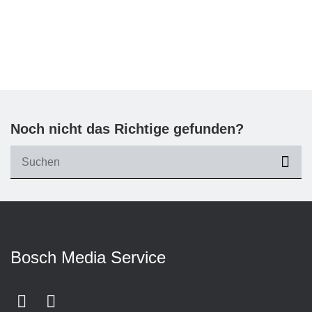
Noch nicht das Richtige gefunden?
suc
Bosch Media Service