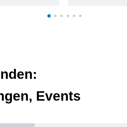
nden:
ngen, Events