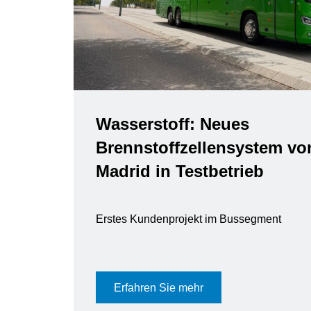
Wasserstoff: Neues
Brennstoffzellensystem vo
Madrid in Testbetrieb
Erstes Kundenprojekt im Bussegment
Erfahren Sie mehr