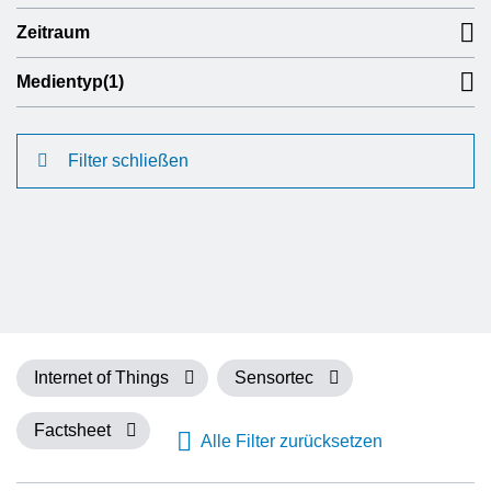
Zeitraum
Medientyp
(1)
Filter schließen
Internet of Things
Sensortec
Factsheet
Alle Filter zurücksetzen