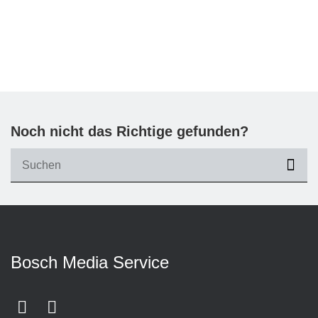
Noch nicht das Richtige gefunden?
suc
Bosch Media Service