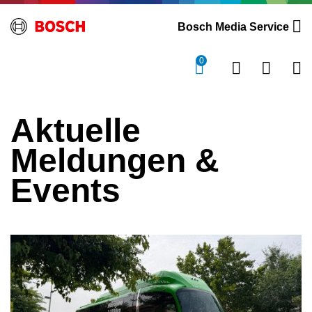
Bosch Media Service
0
Aktuelle
Meldungen &
Events