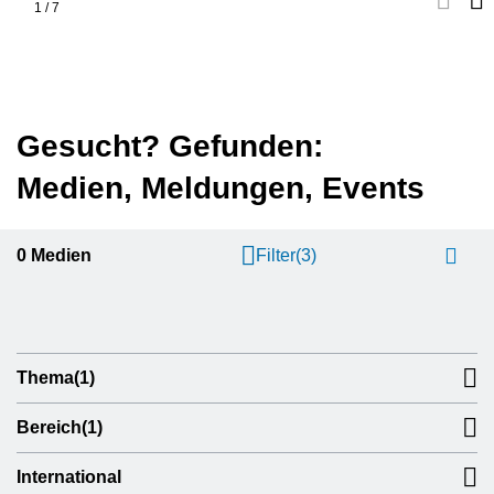
1
/
7
Gesucht? Gefunden:
Medien, Meldungen, Events
0
Medien
Filter
(3)
Thema
(1)
Bereich
(1)
International