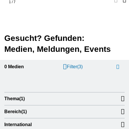
1
/
7
Gesucht? Gefunden:
Medien, Meldungen, Events
0
Medien
Filter
(3)
Thema
(1)
Bereich
(1)
International