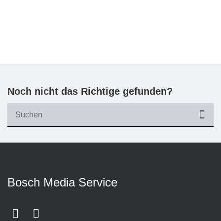
Noch nicht das Richtige gefunden?
suc
Bosch Media Service