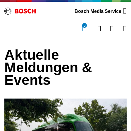
Bosch Media Service
0
Aktuelle
Meldungen &
Events