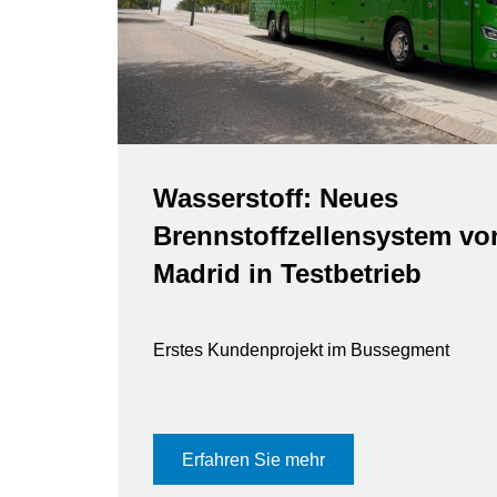
Wasserstoff: Neues
Brennstoffzellensystem vo
Madrid in Testbetrieb
Erstes Kundenprojekt im Bussegment
Erfahren Sie mehr