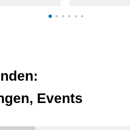
nden:
ngen, Events