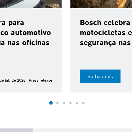
ra para
Bosch celebra
ico automotivo
motocicletas e
a nas oficinas
segurança nas 
Saiba mais
de jul. de 2026 | Press release