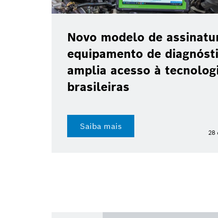
Novo modelo de assinatu
equipamento de diagnóst
amplia acesso à tecnologi
brasileiras
Saiba mais
28 