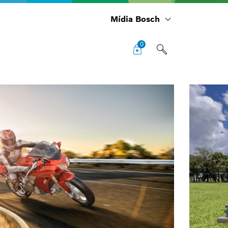
Mídia Bosch
0