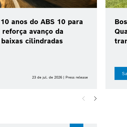
 10 anos do ABS 10 para
Bos
 reforça avanço da
Qua
baixas cilindradas
tra
Sa
23 de jul. de 2026 | Press release