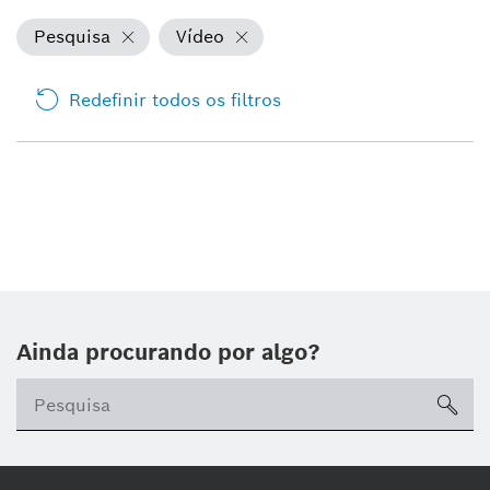
Pesquisa
Vídeo
Redefinir todos os filtros
Ainda procurando por algo?
sea