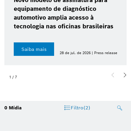
Novo modelo de assinatura para
equipamento de diagnóstico
automotivo amplia acesso à
tecnologia nas oficinas brasileiras
Saiba mais
28 de jul. de 2026 | Press release
1
/
7
0
Mídia
Filtro
(2)