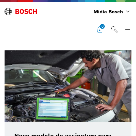
Mídia Bosch
0