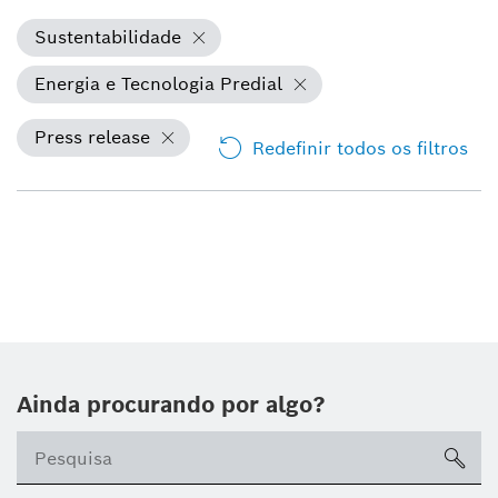
Sustentabilidade
Energia e Tecnologia Predial
Press release
Redefinir todos os filtros
Ainda procurando por algo?
sea