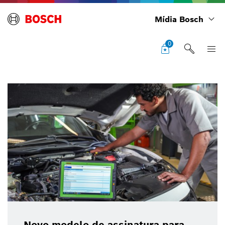
Mídia Bosch
0