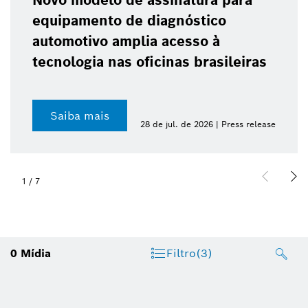
Novo modelo de assinatura para
equipamento de diagnóstico
automotivo amplia acesso à
tecnologia nas oficinas brasileiras
Saiba mais
28 de jul. de 2026 | Press release
1
/
7
0
Mídia
Filtro
(3)