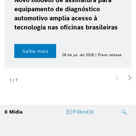
Novo modelo de assinatura para
equipamento de diagnóstico
automotivo amplia acesso à
tecnologia nas oficinas brasileiras
Saiba mais
28 de jul. de 2026 | Press release
1
/
7
0
Mídia
Filtro
(3)