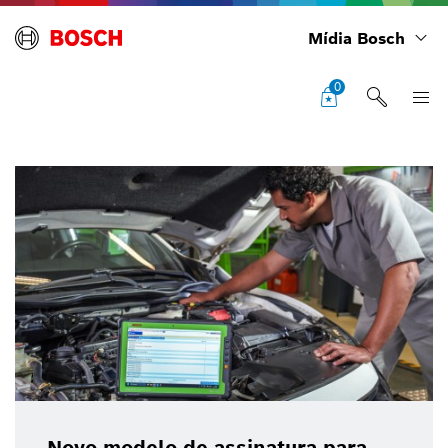
Mídia Bosch
0