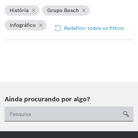
História
Grupo Bosch
Infográfico
Redefinir todos os filtros
Ainda procurando por algo?
sea