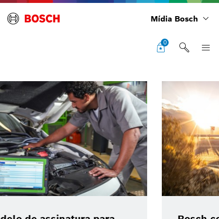
Mídia Bosch
0