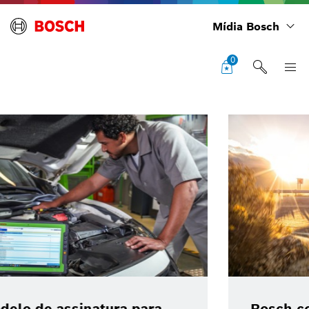
Mídia Bosch
0