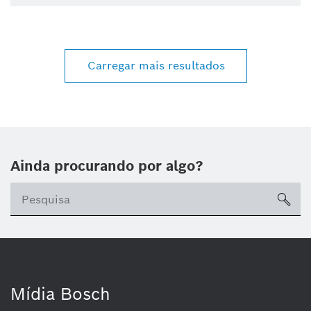
Carregar mais resultados
Ainda procurando por algo?
sea
Mídia Bosch