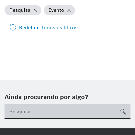
Pesquisa
Evento
Redefinir todos os filtros
Ainda procurando por algo?
sea