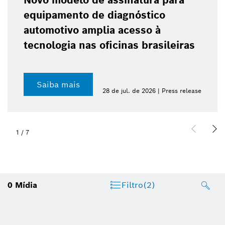
Novo modelo de assinatura para
equipamento de diagnóstico
automotivo amplia acesso à
tecnologia nas oficinas brasileiras
Saiba mais
28 de jul. de 2026 | Press release
1
/
7
0
Mídia
Filtro
(2)