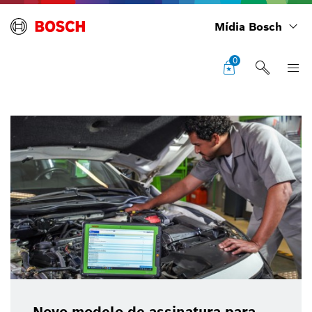
Mídia Bosch
0