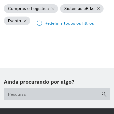
Compras e Logística
Sistemas eBike
Evento
Redefinir todos os filtros
Ainda procurando por algo?
sea