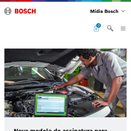
Mídia Bosch
0