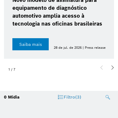
Novo modelo de assinatura para
equipamento de diagnóstico
automotivo amplia acesso à
tecnologia nas oficinas brasileiras
Saiba mais
28 de jul. de 2026 | Press release
1
/
7
0
Mídia
Filtro
(3)