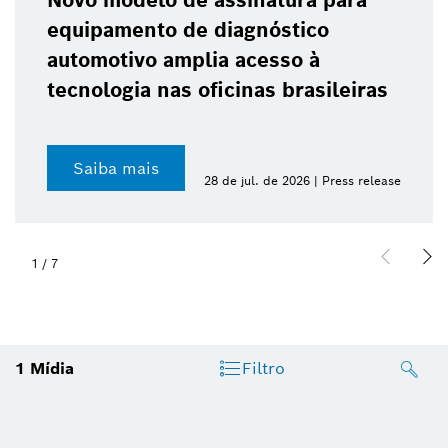
Novo modelo de assinatura para
equipamento de diagnóstico
automotivo amplia acesso à
tecnologia nas oficinas brasileiras
Saiba mais
28 de jul. de 2026 | Press release
1
/
7
1
Mídia
Filtro