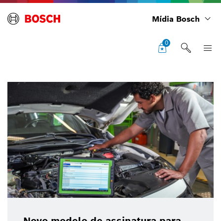
Mídia Bosch
0