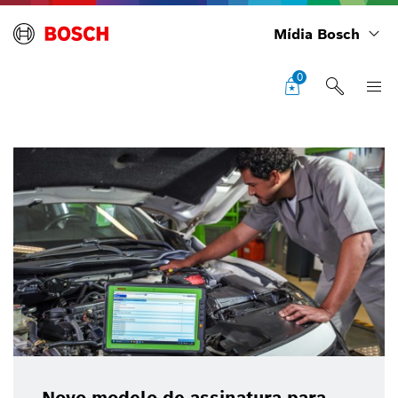
Mídia Bosch
0