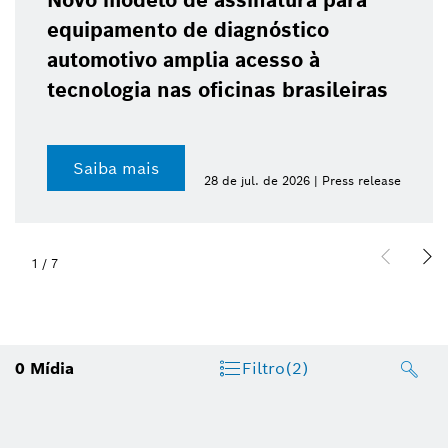
Novo modelo de assinatura para
equipamento de diagnóstico
automotivo amplia acesso à
tecnologia nas oficinas brasileiras
Saiba mais
28 de jul. de 2026 | Press release
1
/
7
0
Mídia
Filtro
(2)