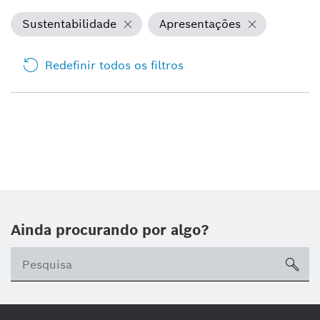
Sustentabilidade
Apresentações
Redefinir todos os filtros
Ainda procurando por algo?
sea