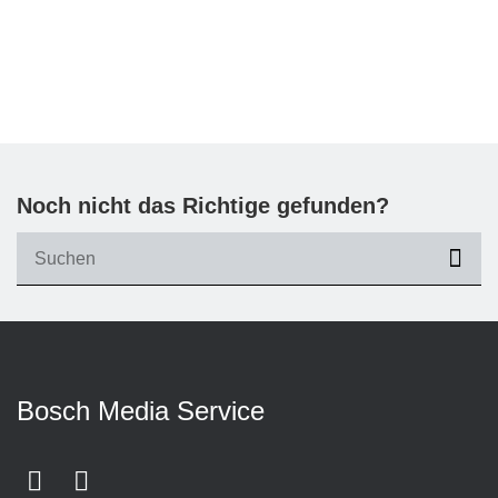
Noch nicht das Richtige gefunden?
suc
Bosch Media Service