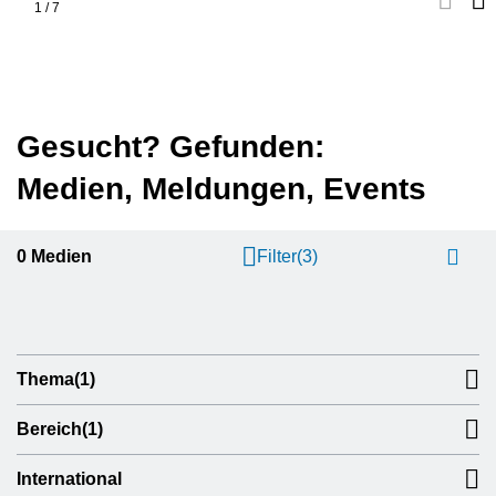
1
/
7
Gesucht? Gefunden:
Medien, Meldungen, Events
0
Medien
Filter
(3)
Thema
(1)
Bereich
(1)
International