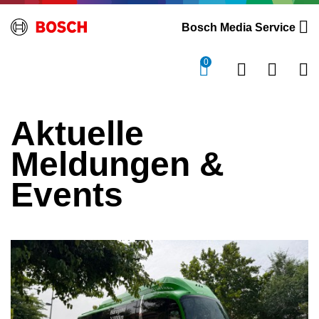
Bosch Media Service
0
Aktuelle
Meldungen &
Events