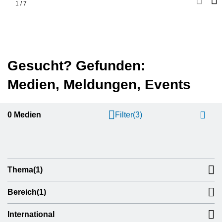
1
/
7
Gesucht? Gefunden:
Medien, Meldungen, Events
0
Medien
Filter
(3)
Thema
(1)
Bereich
(1)
International