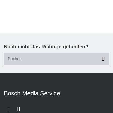
Noch nicht das Richtige gefunden?
suc
Bosch Media Service