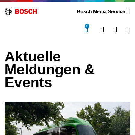
Bosch Media Service
0
Aktuelle
Meldungen &
Events