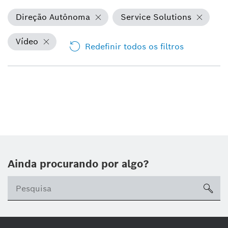
Direção Autônoma
Service Solutions
Vídeo
Redefinir todos os filtros
Ainda procurando por algo?
sea