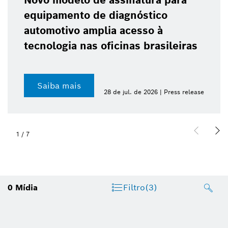
Novo modelo de assinatura para
equipamento de diagnóstico
automotivo amplia acesso à
tecnologia nas oficinas brasileiras
Saiba mais
28 de jul. de 2026 | Press release
1
/
7
0
Mídia
Filtro
(3)