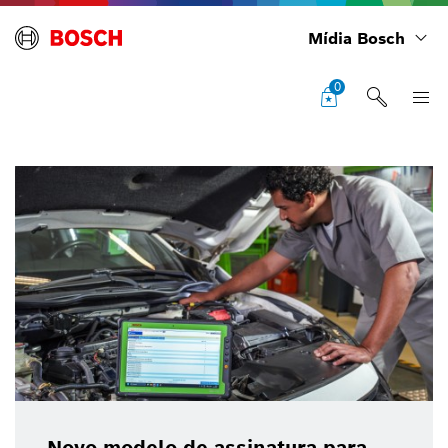
Mídia Bosch
0