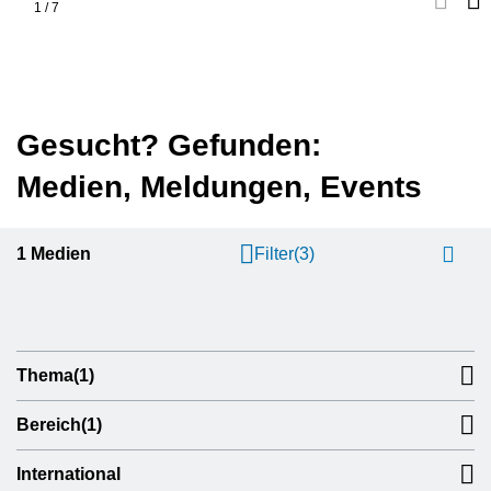
1
/
7
Gesucht? Gefunden:
Medien, Meldungen, Events
1
Medien
Filter
(3)
Thema
(1)
Bereich
(1)
International