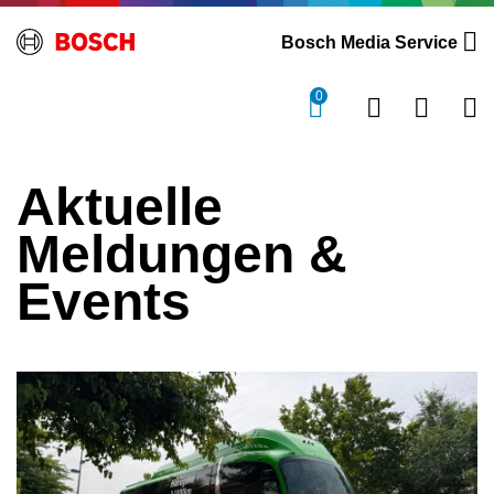
Bosch Media Service
0
Aktuelle
Meldungen &
Events