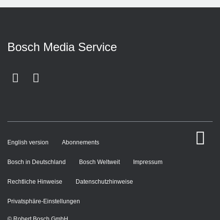
Bosch Media Service
Facebook
Youtube
n
English version
Abonnements
Bosch in Deutschland
Bosch Weltweit
Impressum
Rechtliche Hinweise
Datenschutzhinweise
Privatsphäre-Einstellungen
© Robert Bosch GmbH