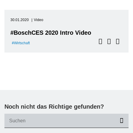
30.01.2020
Video
#BoschCES 2020 Intro Video
Wirtschaft
Noch nicht das Richtige gefunden?
suc