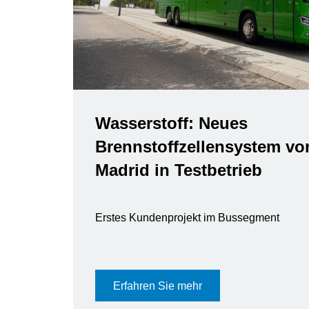
Wasserstoff: Neues
Brennstoffzellensystem vo
Madrid in Testbetrieb
Erstes Kundenprojekt im Bussegment
Erfahren Sie mehr