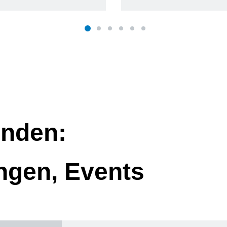
nden:
ngen, Events