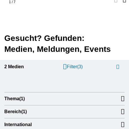
1
/
7
Gesucht? Gefunden:
Medien, Meldungen, Events
2
Medien
Filter
(3)
Thema
(1)
Bereich
(1)
International