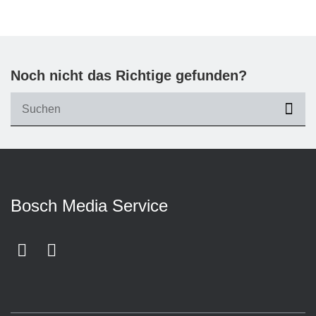
Noch nicht das Richtige gefunden?
suc
Bosch Media Service
Facebook
Youtube