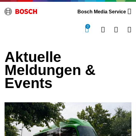
Bosch Media Service
0
Aktuelle
Meldungen &
Events