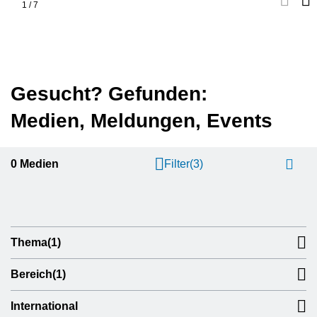
1
/
7
Gesucht? Gefunden:
Medien, Meldungen, Events
0
Medien
Filter
(3)
Thema
(1)
Bereich
(1)
International