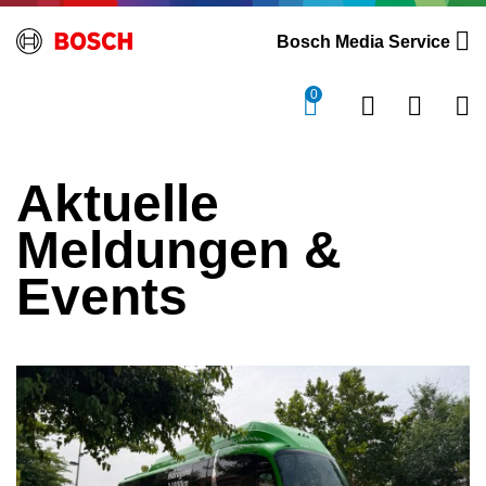
Bosch Media Service
0
Aktuelle
Meldungen &
Events