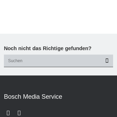
Noch nicht das Richtige gefunden?
suc
Bosch Media Service