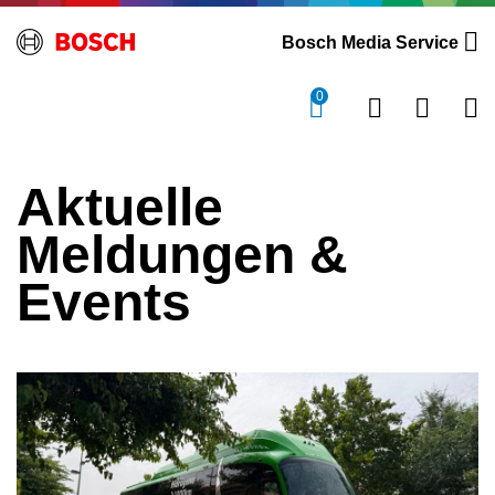
Bosch Media Service
0
Aktuelle
Meldungen &
Events