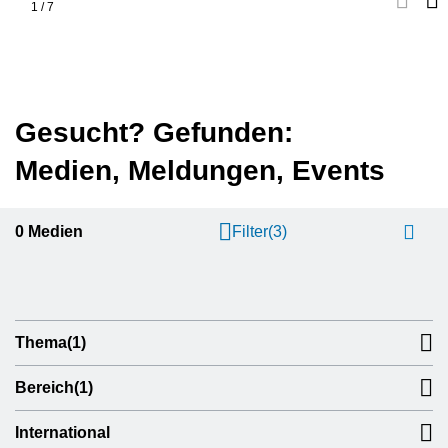
1
/
7
Gesucht? Gefunden:
Medien, Meldungen, Events
0
Medien
Filter
(3)
Thema
(1)
Bereich
(1)
International