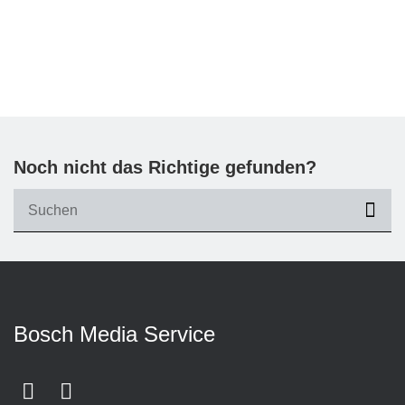
Noch nicht das Richtige gefunden?
suc
Bosch Media Service