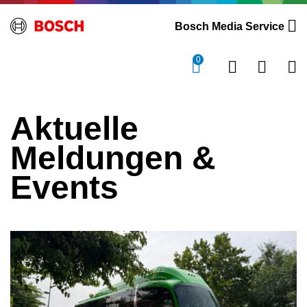
Bosch Media Service
0
Aktuelle
Meldungen &
Events