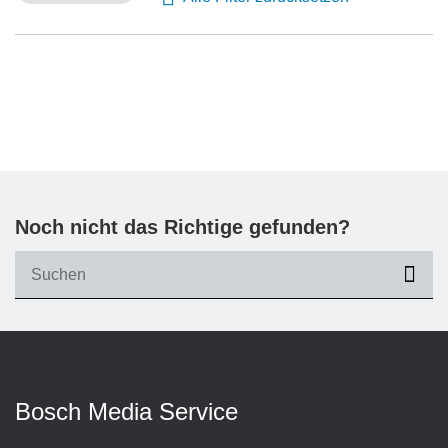
Noch nicht das Richtige gefunden?
suc
Bosch Media Service