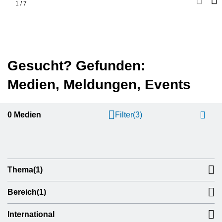
1
/
7
Gesucht? Gefunden:
Medien, Meldungen, Events
0
Medien
Filter
(3)
Thema
(1)
Bereich
(1)
International