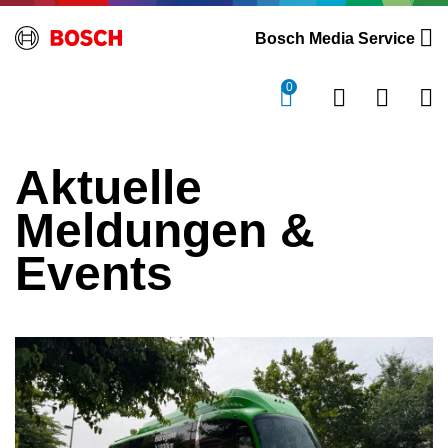
Bosch Media Service
0
Aktuelle
Meldungen &
Events