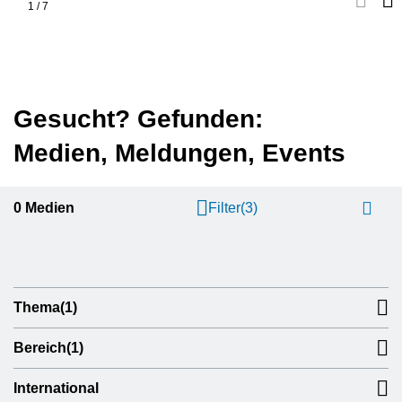
1
/
7
Gesucht? Gefunden:
Medien, Meldungen, Events
0
Medien
Filter
(3)
Thema
(1)
Bereich
(1)
International