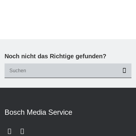
Noch nicht das Richtige gefunden?
suc
Bosch Media Service