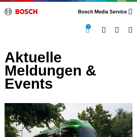
Bosch Media Service
0
Aktuelle
Meldungen &
Events