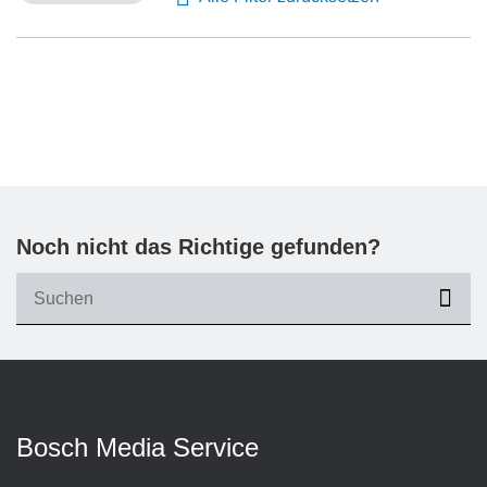
Noch nicht das Richtige gefunden?
suc
Bosch Media Service