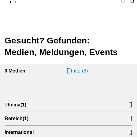
1
/
7
Gesucht? Gefunden:
Medien, Meldungen, Events
0
Medien
Filter
(3)
Thema
(1)
Bereich
(1)
International