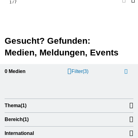
1
/
7
Gesucht? Gefunden:
Medien, Meldungen, Events
0
Medien
Filter
(3)
Thema
(1)
Bereich
(1)
International