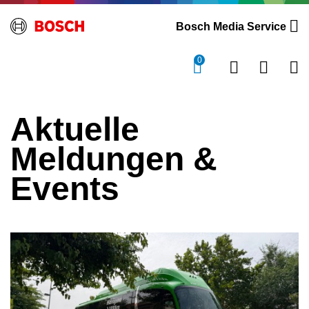
Bosch Media Service
0
Aktuelle
Meldungen &
Events