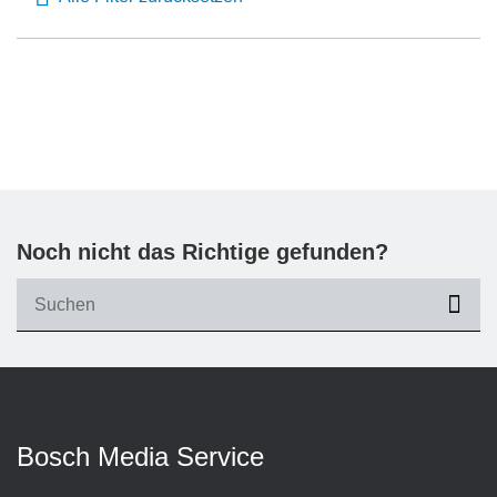
Noch nicht das Richtige gefunden?
suc
Bosch Media Service