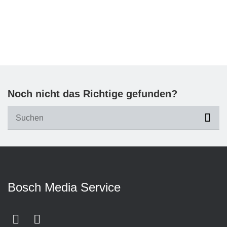
Noch nicht das Richtige gefunden?
suc
Bosch Media Service