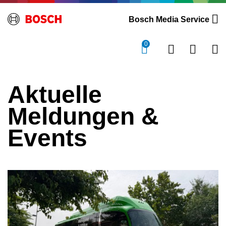
Bosch Media Service
0
Aktuelle
Meldungen &
Events