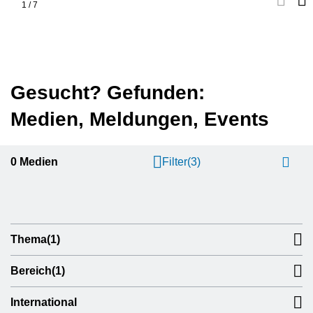
1
/
7
Gesucht? Gefunden:
Medien, Meldungen, Events
0
Medien
Filter
(3)
Thema
(1)
Bereich
(1)
International