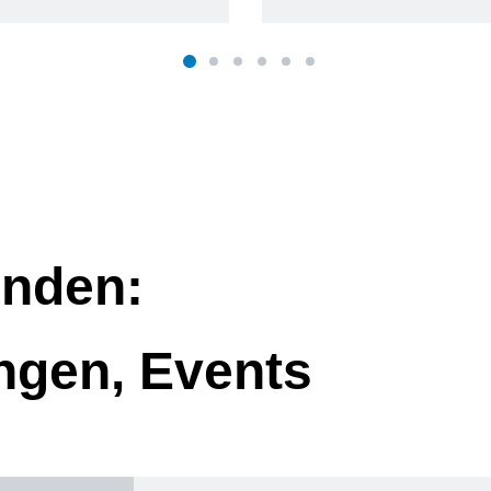
nden:
ngen, Events