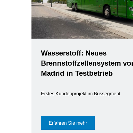
Wasserstoff: Neues
Brennstoffzellensystem vo
Madrid in Testbetrieb
Erstes Kundenprojekt im Bussegment
Erfahren Sie mehr