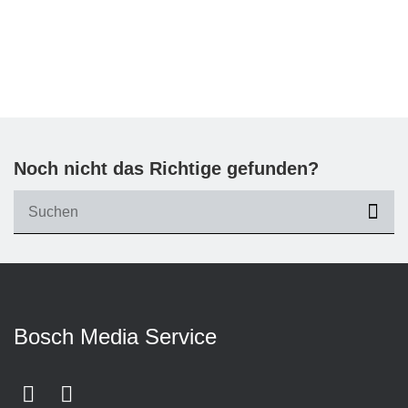
Noch nicht das Richtige gefunden?
suc
Bosch Media Service