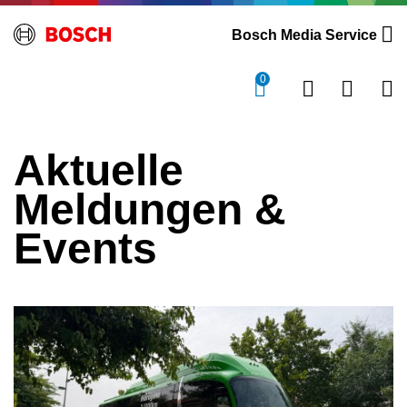
Bosch Media Service
0
Aktuelle
Meldungen &
Events