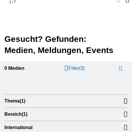
1
/
7
Gesucht? Gefunden:
Medien, Meldungen, Events
0
Medien
Filter
(3)
Thema
(1)
Bereich
(1)
International