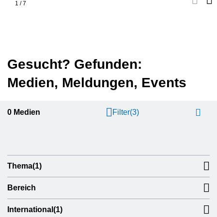
1
/
7
Gesucht? Gefunden:
Medien, Meldungen, Events
0
Medien
Filter
(3)
Thema
(1)
Bereich
International
(1)