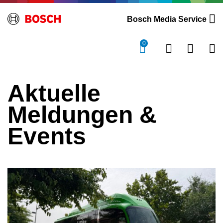
Bosch Media Service
0
Aktuelle
Meldungen &
Events