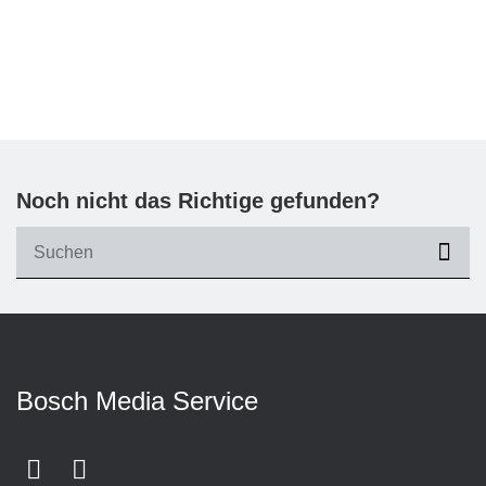
Noch nicht das Richtige gefunden?
suc
Bosch Media Service