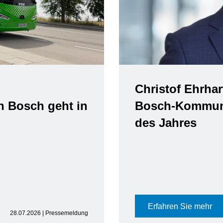
Christof Ehrhart verlässt Position 
Bosch-Kommunikationschef zum 
des Jahres
Erfahren Sie mehr
15.07.2026