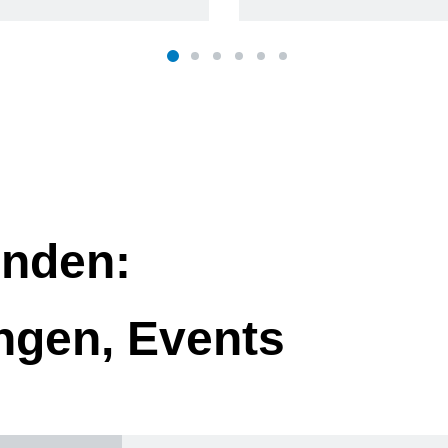
nden:
ngen, Events