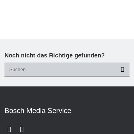
Noch nicht das Richtige gefunden?
suc
Bosch Media Service