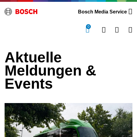
Bosch Media Service
0
Aktuelle
Meldungen &
Events