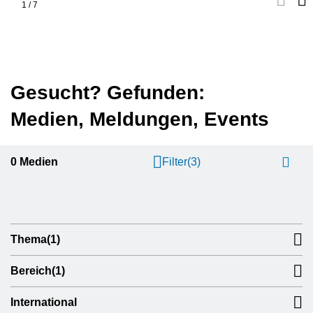
1
/
7
Gesucht? Gefunden:
Medien, Meldungen, Events
0
Medien
Filter
(3)
Thema
(1)
Bereich
(1)
International