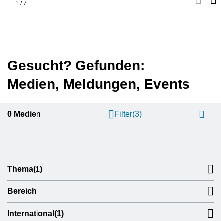
1
/
7
Gesucht? Gefunden:
Medien, Meldungen, Events
0
Medien
Filter
(3)
Thema
(1)
Bereich
International
(1)