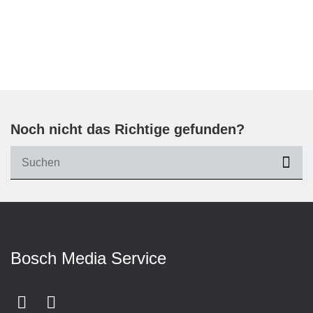
Noch nicht das Richtige gefunden?
suc
Bosch Media Service