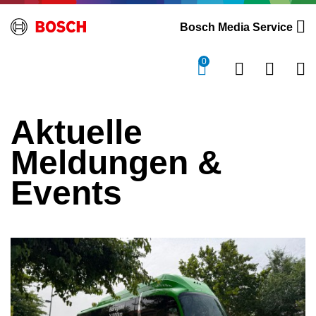
Bosch Media Service
0
Aktuelle
Meldungen &
Events